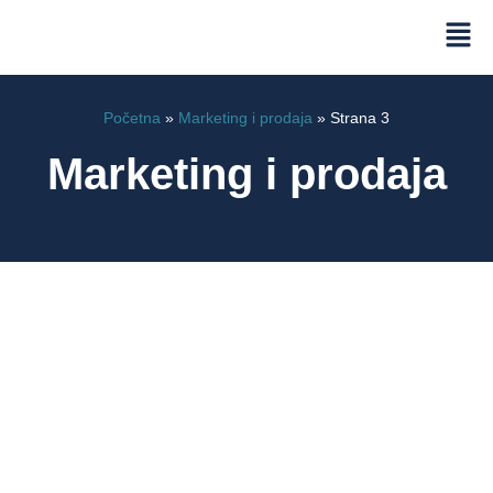
Početna
»
Marketing i prodaja
»
Strana 3
Marketing i prodaja