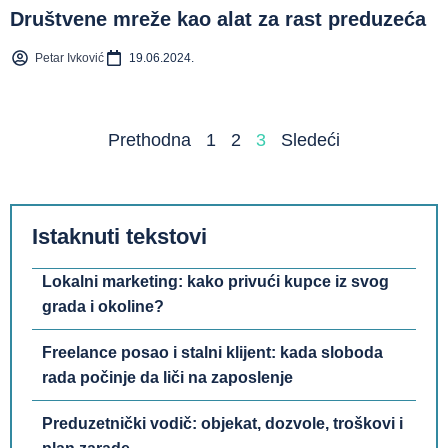
Društvene mreže kao alat za rast preduzeća
Petar Ivković
19.06.2024.
Prethodna
1
2
3
Sledeći
Istaknuti tekstovi
Lokalni marketing: kako privući kupce iz svog
grada i okoline?
Freelance posao i stalni klijent: kada sloboda
rada počinje da liči na zaposlenje
Preduzetnički vodič: objekat, dozvole, troškovi i