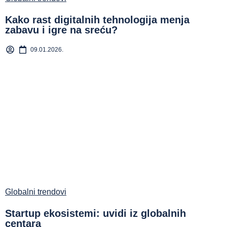
Kako rast digitalnih tehnologija menja
zabavu i igre na sreću?
09.01.2026.
Globalni trendovi
Startup ekosistemi: uvidi iz globalnih
centara