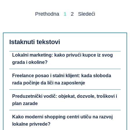
Prethodna
1
2
Sledeći
Istaknuti tekstovi
Lokalni marketing: kako privući kupce iz svog
grada i okoline?
Freelance posao i stalni klijent: kada sloboda
rada počinje da liči na zaposlenje
Preduzetnički vodič: objekat, dozvole, troškovi i
plan zarade
Kako moderni shopping centri utiču na razvoj
lokalne privrede?